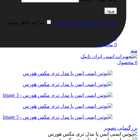
ورود
رمز عبور را فراموش کرده اید؟
مرا به خاطر بسپار
0
0
0
محصول
منو
0
محصول
بزرگنمایی تصویر