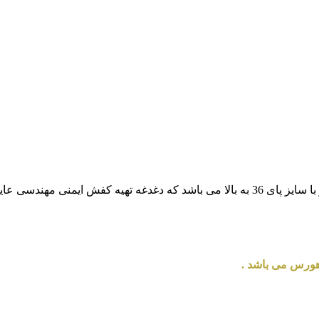
ی عایق برق را دارند .
هورس می باشد .