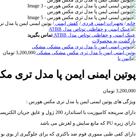
خانه
/
تجهیرات ایمنی فردی
/
کفش ایمنی
/
پوتین ایمنی ایمن پا مدل
عینک ایمنی و حفاظتی توتاص مدل ATBB
تماس بگیرید
بازگشت به محصولات
پوتین ایمنی ایمن پا مدل تری مکس مشکی مشکی
3,200,000
تومان
پوتین ایمنی ایمن پا مدل تری 
3,200,000
تومان
ویژگی های پوتین ایمنی ایمن پا مدل تری مکس هورس :
دارای سرپنجه کامپوزیت با استاندارد 200 ژول و عایق جریان الکتریسیته
دارای زیره PU که مانع سایش و لغزش می باشد
دارای کفی طبی مموری فوم ضد باکتری که برای جلوگیری از بوی بو