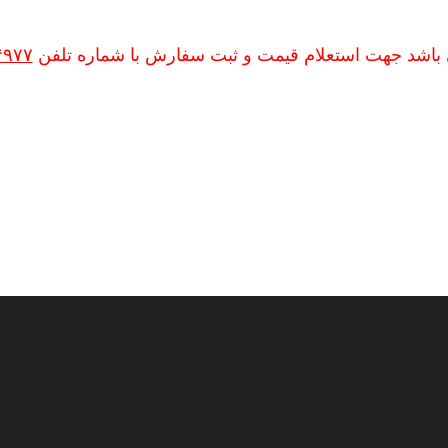
 باشد جهت استعلام قیمت و ثبت سفارش با شماره تلفن
۴۹۷۷