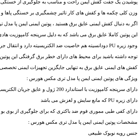
پوشیدن یک جفت کفش ایمن راحت و مناسب به جلوگیری از خستگی و 
وزن کلی چکمه ها و کفش های کار تاثیر چشمگیری بر خستگی پاها و ساق
اگر به دنبال کفش ایمنی عایق برق هستید ، پوتین ایمنی ایمن پا مد
این پوتین کاملا عایق برق می باشد که به دلیل سرپنجه کامپوزیت هادی 
وجود زیره PU دودانسیته هم خاصیت ضد الکتریسیته دارد و انتقال جریان برق به بدن را تا حدود خیلی زیادی مهار میکند .
توجه داشته باشید برای محیط های دارای خطر برق گرفتگی این پوتین 
کفش های ایمنی عایق برق به تنهایی جایگزین تجهیزات ایمنی تخصصی 
ویژگی های پوتین ایمنی ایمن پا مدل تری مکس هورس :
دارای سرپنجه کامپوزیت با استاندارد 200 ژول و عایق جریان الکتریسیته
دارای زیره PU که مانع سایش و لغزش می باشد
دارای کفی طبی مموری فوم ضد باکتری که برای جلوگیری از بوی بو
مشخصات پوتین ایمنی ایمن پا مدل تری مکس هورس :
جنس رویه نوبوک طبیعی