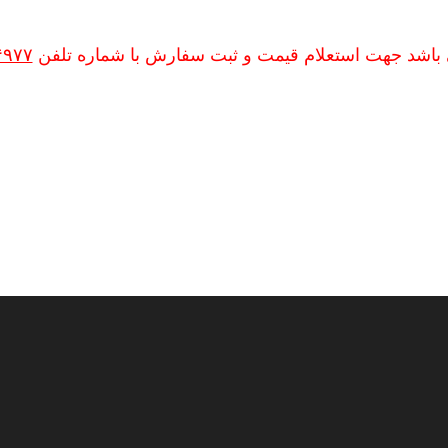
 باشد جهت استعلام قیمت و ثبت سفارش با شماره تلفن
۴۹۷۷