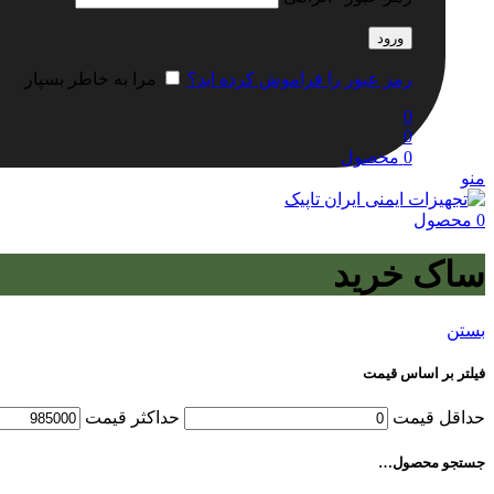
ورود
رمز عبور را فراموش کرده اید؟
مرا به خاطر بسپار
0
0
0
محصول
منو
0
محصول
ساک خرید
بستن
فیلتر بر اساس قیمت
حداقل قیمت
حداكثر قيمت
جستجو محصول…