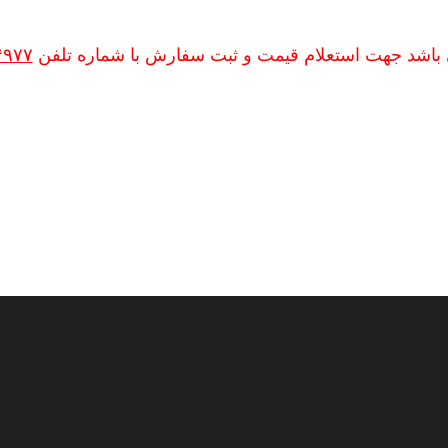
 باشد جهت استعلام قیمت و ثبت سفارش با شماره تلفن
۴۹۷۷