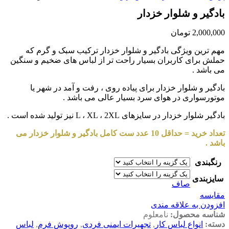
بادگیر و شلوار خزدار
2,000,000
تومان
مهم ترین ویژگی بادگیر و شلوار خزدار ترکیب سبک و گرم که
حملش برای کاربران بسیار راحت تر از لباس های ضخیم و سنگین
می باشد .
بادگیر و شلوار خزدار برای پیاده روی ، رفت و آمد در شهر یا
موتورسواری در هوای سرد بسیار عالی می باشد .
بادگیر شلوار خزدار در سایزهای L ، XL ، 2XL نیز تولید شده است .
تعداد خرید = حداقل 10 عدد ست کامل بادگیر و شلوار خزدار می
باشد .
رنگبندی
سایزبندی
صاف
مقایسه
افزودن به علاقه مندی
شناسه محصول:
نامعلوم
دسته:
انواع لباس کار
,
تجهیرات ایمنی فردی
,
روپوش فرم
,
لباس