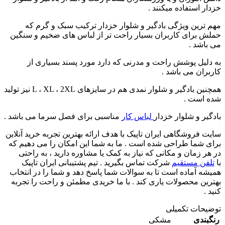
خزدار استفاده میکنند .
مهم ترین ویژگی بادگیر و شلوار خزدار ترکیب سبک و گرم که
حملش برای کاربران بسیار راحت تر از لباس های ضخیم و سنگین
می باشد .
به دلیل پوشش راحت و مدرنی که دارد مورد پسند بسیاری از
کاربران می باشد .
همچنین بادگیر و شلوار نمدی هم در سایزهای L ، XL ، 2XL نیز تولید
شده است .
بادگیر و شلوار خزدار
لباس کار
مناسبی برای فصل سرما می باشد .
سایت فروشگاهی ایران تاپیک با هدف ارائه بهترین تجربه خرید آنلاین
برای شما طراحی شده است . ما به شما این امکان را می دهیم که
در هر زمان و مکانی که نیاز به کمک یا مشاوره دارید ، به راحتی
با
تلفن مستقیم
شرکت تماس بگیرید . تیم پشتیبانی ایران تاپیک
همیشه آماده است تا به سوالات شما پاسخ دهد و شما را در انتخاب
بهترین محصولات یاری کند . با ما خریدی مطمئن و راحت را تجربه
کنید .
توضیحات تکمیلی
رنگبندی
مشکی