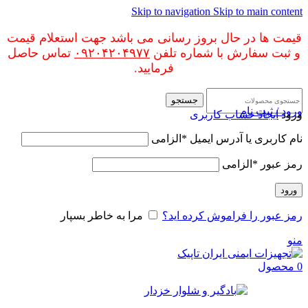
Skip to navigation
Skip to main content
قیمت ها در حال بروز رسانی می باشد جهت استعلام قیمت
و ثبت سفارش با شماره تلفن
۰۹۲۰۴۲۰۴۹۷۷
تماس حاصل
فرمایید.
جستجو
ورود / ثبت نام
ورود
ایجاد حساب کاربری
نام کاربری یا آدرس ایمیل
*
الزامی
رمز عبور
*
الزامی
ورود
رمز عبور را فراموش کرده اید؟
مرا به خاطر بسپار
منو
0
محصول