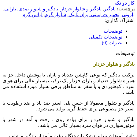
کار دو تکه
برچسب:
بادگیر
,
بادگیر و شلوار خزدار
,
بادگیر و شلوار نمدی
,
بارانی
,
بارونی
,
تجهیزات ایمنی ایران تاپیک
,
شلوار گرم
,
لباس گرم
اشتراک گذاری:
توضیحات
توضیحات تکمیلی
نظرات (0)
توضیحات
بادگیر و شلوار خزدار
ترکیب بادگیر که نوعی کاپشن ضدباد و باران با پوشش داخل خز به
همراه شلوار ضدباد و باران خزدار یک ترکیب بسیار عالی برای هوای
سرد ، کوهنوردی و یا سفر به مناطق برفی بسیار مورد استفاده می
باشد .
بادگیر و شلوار معمولا از جنس پلی استر ضد باد و ضد رطوبت با
آستر خز مصنوعی برای حفظ گرما تولید می شود .
بادگیر و شلوار خزدار برای پیاده روی ، رفت و آمد در شهر یا
موتورسواری در هوای سرد بسیار عالی می باشد .
دانش آموزان و یا ورزشکاران هنگام رفت و آمد از بادگیر و شلوار